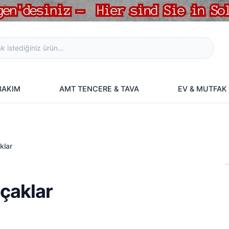
 BAKIM
AMT TENCERE & TAVA
EV & MUTFAK
klar
ıçaklar