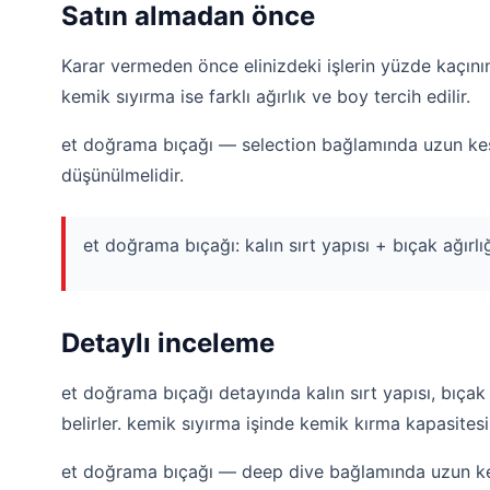
Satın almadan önce
Karar vermeden önce elinizdeki işlerin yüzde kaçını
kemik sıyırma ise farklı ağırlık ve boy tercih edilir.
et doğrama bıçağı — selection bağlamında uzun kesi
düşünülmelidir.
et doğrama bıçağı: kalın sırt yapısı + bıçak ağır
Detaylı inceleme
et doğrama bıçağı detayında kalın sırt yapısı, bıçak
belirler. kemik sıyırma işinde kemik kırma kapasitesi
et doğrama bıçağı — deep dive bağlamında uzun kes