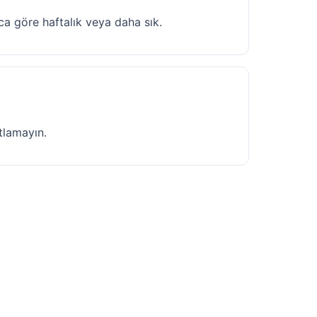
ca göre haftalık veya daha sık.
atlamayın.