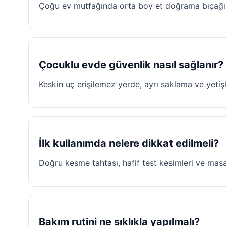
Çoğu ev mutfağında orta boy et doğrama bıçağı gü
Çocuklu evde güvenlik nasıl sağlanır?
Keskin uç erişilemez yerde, ayrı saklama ve yetişk
İlk kullanımda nelere dikkat edilmeli?
Doğru kesme tahtası, hafif test kesimleri ve masat 
Bakım rutini ne sıklıkla yapılmalı?