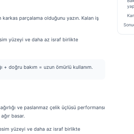
Bak
yap
Kam
n karkas parçalama olduğunu yazın. Kalan iş
Sonu
m yüzeyi ve daha az israf birlikte
lığı + doğru bakım = uzun ömürlü kullanım.
 ağırlığı ve paslanmaz çelik üçlüsü performansı
 ağır basar.
im yüzeyi ve daha az israf birlikte