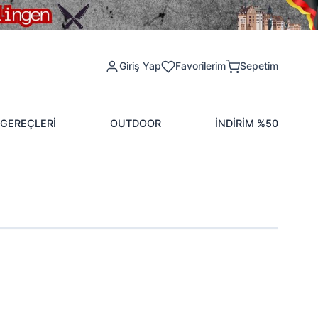
Giriş Yap
Favorilerim
Sepetim
 GEREÇLERİ
OUTDOOR
İNDİRİM %50