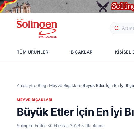
TÜM ÜRÜNLER
BIÇAKLAR
KİŞİSEL
Anasayfa
>
Blog
>
Meyve Bıçakları
>
Büyük Etler İçin En İyi Bıça
MEYVE BIÇAKLARI
Büyük Etler İçin En İyi B
Solingen Editör
·
30 Haziran 2026
·
5 dk okuma