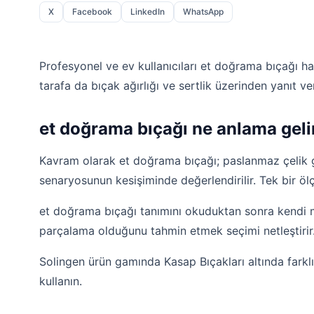
X
Facebook
LinkedIn
WhatsApp
Profesyonel ve ev kullanıcıları et doğrama bıçağı hak
tarafa da bıçak ağırlığı ve sertlik üzerinden yanıt ver
et doğrama bıçağı ne anlama geli
Kavram olarak et doğrama bıçağı; paslanmaz çelik g
senaryosunun kesişiminde değerlendirilir. Tek bir ö
et doğrama bıçağı tanımını okuduktan sonra kendi m
parçalama olduğunu tahmin etmek seçimi netleştirir
Solingen ürün gamında Kasap Bıçakları altında farklı a
kullanın.