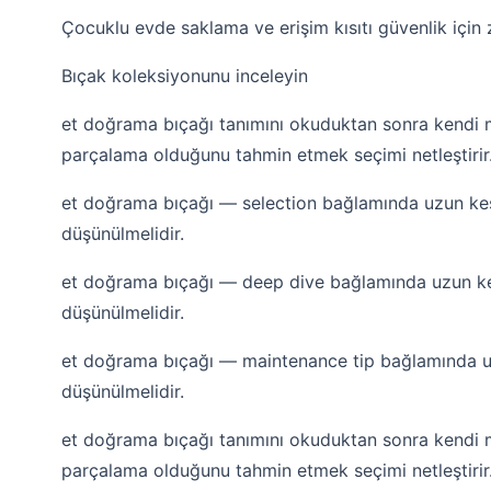
Çocuklu evde saklama ve erişim kısıtı güvenlik için 
Bıçak koleksiyonunu inceleyin
et doğrama bıçağı tanımını okuduktan sonra kendi m
parçalama olduğunu tahmin etmek seçimi netleştirir
et doğrama bıçağı — selection bağlamında uzun kesi
düşünülmelidir.
et doğrama bıçağı — deep dive bağlamında uzun kes
düşünülmelidir.
et doğrama bıçağı — maintenance tip bağlamında uz
düşünülmelidir.
et doğrama bıçağı tanımını okuduktan sonra kendi m
parçalama olduğunu tahmin etmek seçimi netleştirir