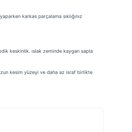
 yaparken karkas parçalama sıklığınız
odik keskinlik. ıslak zeminde kaygan sapla
un kesim yüzeyi ve daha az israf birlikte