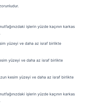
zorunludur.
utfağınızdaki işlerin yüzde kaçının karkas
.
m yüzeyi ve daha az israf birlikte
im yüzeyi ve daha az israf birlikte
un kesim yüzeyi ve daha az israf birlikte
utfağınızdaki işlerin yüzde kaçının karkas
.