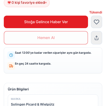
0 kişi favoriye ekledi
Tükendi
Stoğa Gelince Haber Ver
Hemen Al
Saat 12:00'ye kadar verilen siparişler aynı gün kargoda.
En geç 24 saatte kargoda.
Ürün Bilgileri
MARKA
Solingen Picard & Wielpütz