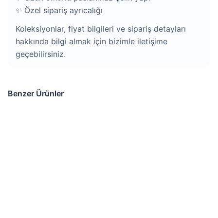
✨ Özel sipariş ayrıcalığı
Koleksiyonlar, fiyat bilgileri ve sipariş detayları
hakkında bilgi almak için bizimle iletişime
geçebilirsiniz.
Benzer Ürünler