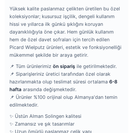
Yüksek kalite paslanmaz çelikten üretilen bu özel
koleksiyonlar; kusursuz işçilik, dengeli kullanım
hissi ve yıllarca ilk günkü şıklığını koruyan
dayanıklılığıyla öne çıkar. Hem günlük kullanım
hem de özel davet sofraları için tercih edilen
Picard Wielputz ürünleri, estetik ve fonksiyonelliği
mükemmel şekilde bir araya getirir.
📌 Tüm ürünlerimiz
ön sipariş
ile getirilmektedir.
📌 Siparişleriniz üretici tarafından özel olarak
hazırlanmakta olup teslimat süresi ortalama
6-8
hafta
arasında değişmektedir.
📌 Ürünler %100 orijinal olup Almanya'dan temin
edilmektedir.
✨ Üstün Alman Solingen kalitesi
✨ Zamansız ve şık tasarımlar
✨ Uzun ömürlü paslanmaz çelik yapı