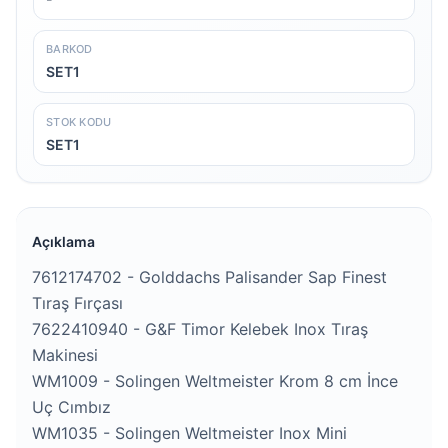
BARKOD
SET1
STOK KODU
SET1
Açıklama
7612174702 - Golddachs Palisander Sap Finest 
Tıraş Fırçası

7622410940 - G&F Timor Kelebek Inox Tıraş 
Makinesi

WM1009 - Solingen Weltmeister Krom 8 cm İnce 
Uç Cımbız

WM1035 - Solingen Weltmeister Inox Mini 