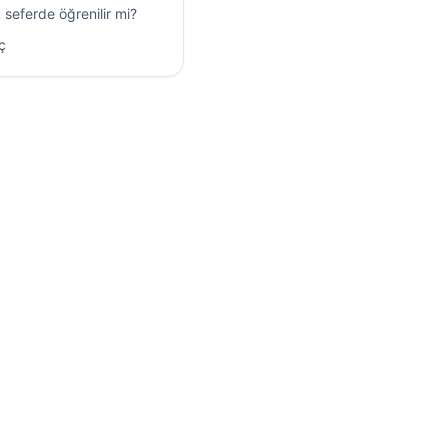
 seferde öğrenilir mi?
ç