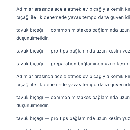
Adımlar arasında acele etmek ev bıçağıyla kemik kırm
bıçağı ile ilk denemede yavaş tempo daha güvenlidi
tavuk bıçağı — common mistakes bağlamında uzun ke
düşünülmelidir.
tavuk bıçağı — pro tips bağlamında uzun kesim yüzey
tavuk bıçağı — preparation bağlamında uzun kesim yü
Adımlar arasında acele etmek ev bıçağıyla kemik kırm
bıçağı ile ilk denemede yavaş tempo daha güvenlidi
tavuk bıçağı — common mistakes bağlamında uzun ke
düşünülmelidir.
tavuk bıçağı — pro tips bağlamında uzun kesim yüzey