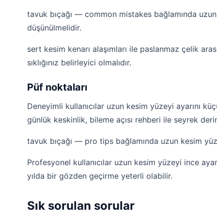
tavuk bıçağı — common mistakes bağlamında uzun ke
düşünülmelidir.
sert kesim kenarı alaşımları ile paslanmaz çelik a
sıklığınız belirleyici olmalıdır.
Püf noktaları
Deneyimli kullanıcılar uzun kesim yüzeyi ayarını küçü
günlük keskinlik, bileme açısı rehberi ile seyrek derin
tavuk bıçağı — pro tips bağlamında uzun kesim yüzey
Profesyonel kullanıcılar uzun kesim yüzeyi ince ayarı
yılda bir gözden geçirme yeterli olabilir.
Sık sorulan sorular