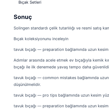
Bıçak Setleri
Sonuç
Solingen standardı çelik tutarlılığı ve resmi satış kana
Bıçak koleksiyonunu inceleyin
tavuk bıçağı — preparation bağlamında uzun kesim yü
Adımlar arasında acele etmek ev bıçağıyla kemik kırm
bıçağı ile ilk denemede yavaş tempo daha güvenlidi
tavuk bıçağı — common mistakes bağlamında uzun ke
düşünülmelidir.
tavuk bıçağı — pro tips bağlamında uzun kesim yüzey
tavuk bıçağı — preparation bağlamında uzun kesim yü