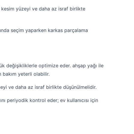
sim yüzeyi ve daha az israf birlikte
rasında seçim yaparken karkas parçalama
k değişikliklerle optimize eder. ahşap yağı ile
 bakım yeterli olabilir.
i ve daha az israf birlikte düşünülmelidir.
nı periyodik kontrol eder; ev kullanıcısı için