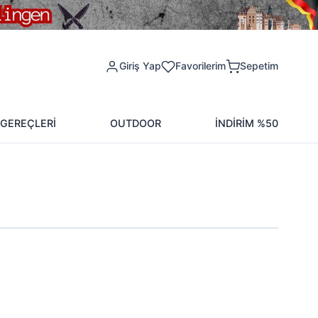
Giriş Yap
Favorilerim
Sepetim
 GEREÇLERİ
OUTDOOR
İNDİRİM %50