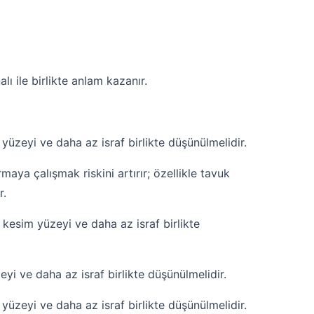
lı ile birlikte anlam kazanır.
zeyi ve daha az israf birlikte düşünülmelidir.
aya çalışmak riskini artırır; özellikle tavuk
r.
sim yüzeyi ve daha az israf birlikte
i ve daha az israf birlikte düşünülmelidir.
zeyi ve daha az israf birlikte düşünülmelidir.