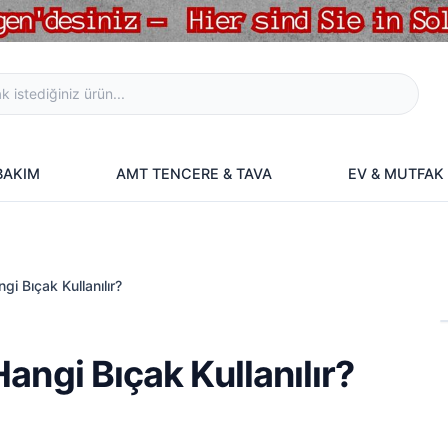
 BAKIM
AMT TENCERE & TAVA
EV & MUTFAK
i Bıçak Kullanılır?
angi Bıçak Kullanılır?