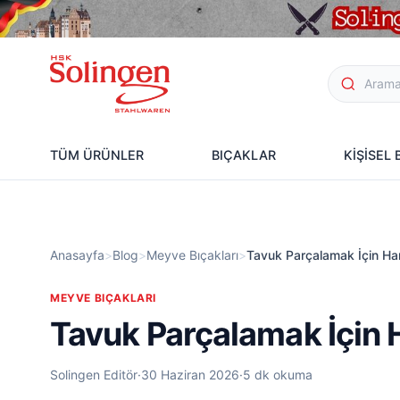
TÜM ÜRÜNLER
BIÇAKLAR
KİŞİSEL
Anasayfa
>
Blog
>
Meyve Bıçakları
>
Tavuk Parçalamak İçin Hang
MEYVE BIÇAKLARI
Tavuk Parçalamak İçin H
Solingen Editör
·
30 Haziran 2026
·
5 dk okuma