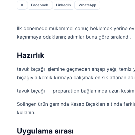
X
Facebook
LinkedIn
WhatsApp
İlk denemede mükemmel sonuç beklemek yerine ev 
kaçınmaya odaklanın; adımlar buna göre sıralandı.
Hazırlık
tavuk bıçağı işlemine geçmeden ahşap yağı, temiz yü
bıçağıyla kemik kırmaya çalışmak en sık atlanan adı
tavuk bıçağı — preparation bağlamında uzun kesim yü
Solingen ürün gamında Kasap Bıçakları altında farklı a
kullanın.
Uygulama sırası