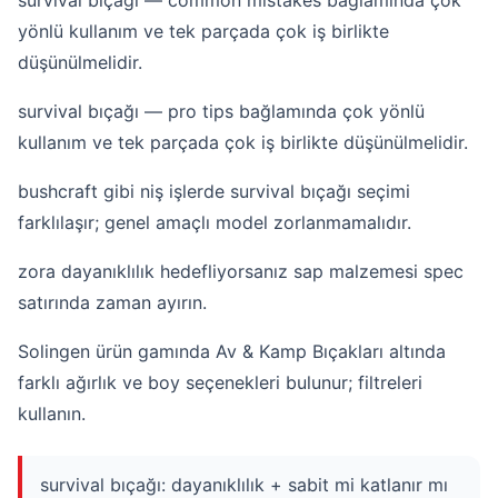
survival bıçağı — common mistakes bağlamında çok
yönlü kullanım ve tek parçada çok iş birlikte
düşünülmelidir.
survival bıçağı — pro tips bağlamında çok yönlü
kullanım ve tek parçada çok iş birlikte düşünülmelidir.
bushcraft gibi niş işlerde survival bıçağı seçimi
farklılaşır; genel amaçlı model zorlanmamalıdır.
zora dayanıklılık hedefliyorsanız sap malzemesi spec
satırında zaman ayırın.
Solingen ürün gamında Av & Kamp Bıçakları altında
farklı ağırlık ve boy seçenekleri bulunur; filtreleri
kullanın.
survival bıçağı: dayanıklılık + sabit mi katlanır mı