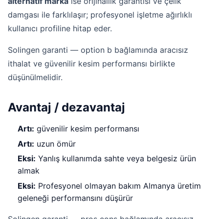
alternatif marka
ise orijinallik garantisi ve çelik
damgası ile farklılaşır; profesyonel işletme ağırlıklı
kullanıcı profiline hitap eder.
Solingen garanti — option b bağlamında aracısız
ithalat ve güvenilir kesim performansı birlikte
düşünülmelidir.
Avantaj / dezavantaj
Artı:
güvenilir kesim performansı
Artı:
uzun ömür
Eksi:
Yanlış kullanımda sahte veya belgesiz ürün
almak
Eksi:
Profesyonel olmayan bakım Almanya üretim
geleneği performansını düşürür
Solingen garanti — pros cons bağlamında aracısız