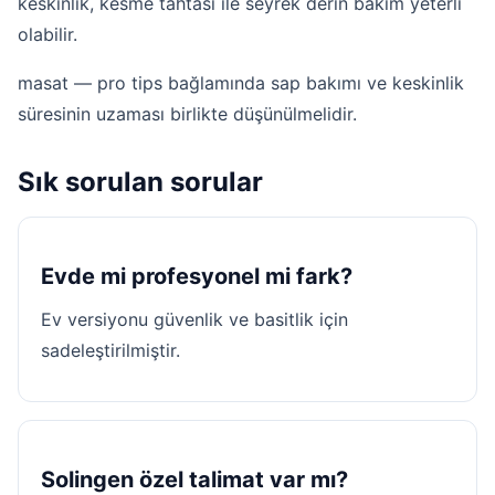
keskinlik, kesme tahtası ile seyrek derin bakım yeterli
olabilir.
masat — pro tips bağlamında sap bakımı ve keskinlik
süresinin uzaması birlikte düşünülmelidir.
Sık sorulan sorular
Evde mi profesyonel mi fark?
Ev versiyonu güvenlik ve basitlik için
sadeleştirilmiştir.
Solingen özel talimat var mı?