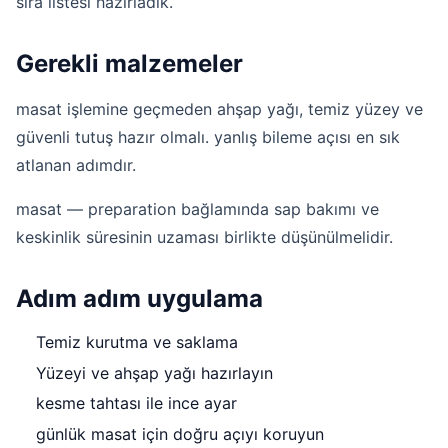
sıra listesi hazırladık.
Gerekli malzemeler
masat işlemine geçmeden ahşap yağı, temiz yüzey ve
güvenli tutuş hazır olmalı. yanlış bileme açısı en sık
atlanan adımdır.
masat — preparation bağlamında sap bakımı ve
keskinlik süresinin uzaması birlikte düşünülmelidir.
Adım adım uygulama
Temiz kurutma ve saklama
Yüzeyi ve ahşap yağı hazırlayın
kesme tahtası ile ince ayar
günlük masat için doğru açıyı koruyun