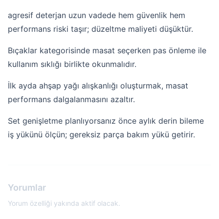
agresif deterjan uzun vadede hem güvenlik hem
performans riski taşır; düzeltme maliyeti düşüktür.
Bıçaklar kategorisinde masat seçerken pas önleme ile
kullanım sıklığı birlikte okunmalıdır.
İlk ayda ahşap yağı alışkanlığı oluşturmak, masat
performans dalgalanmasını azaltır.
Set genişletme planlıyorsanız önce aylık derin bileme
iş yükünü ölçün; gereksiz parça bakım yükü getirir.
Yorumlar
Yorum özelliği yakında aktif olacak.