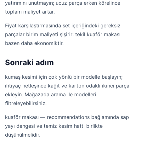
yatırımını unutmayın; ucuz parça erken körelince
toplam maliyet artar.
Fiyat karşılaştırmasında set içeriğindeki gereksiz
parçalar birim maliyeti şişirir; tekil kuaför makası
bazen daha ekonomiktir.
Sonraki adım
kumaş kesimi için çok yönlü bir modelle başlayın;
ihtiyaç netleşince kağıt ve karton odaklı ikinci parça
ekleyin.
Mağazada arama
ile modelleri
filtreleyebilirsiniz.
kuaför makası — recommendations bağlamında sap
yayı dengesi ve temiz kesim hattı birlikte
düşünülmelidir.