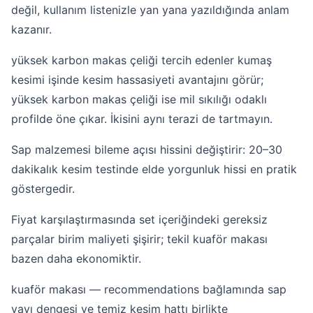
değil, kullanım listenizle yan yana yazıldığında anlam
kazanır.
yüksek karbon makas çeliği tercih edenler kumaş
kesimi işinde kesim hassasiyeti avantajını görür;
yüksek karbon makas çeliği ise mil sıkılığı odaklı
profilde öne çıkar. İkisini aynı terazi de tartmayın.
Sap malzemesi bileme açısı hissini değiştirir: 20–30
dakikalık kesim testinde elde yorgunluk hissi en pratik
göstergedir.
Fiyat karşılaştırmasında set içeriğindeki gereksiz
parçalar birim maliyeti şişirir; tekil kuaför makası
bazen daha ekonomiktir.
kuaför makası — recommendations bağlamında sap
yayı dengesi ve temiz kesim hattı birlikte