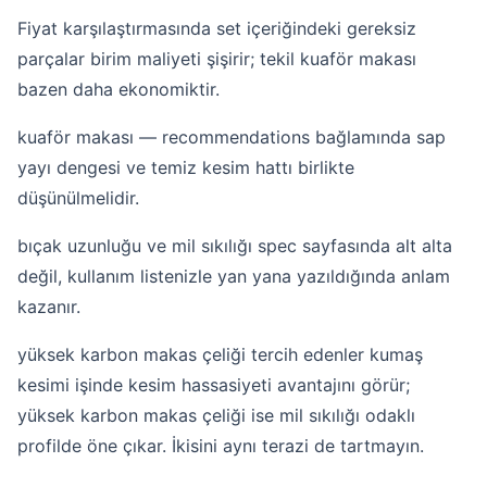
Fiyat karşılaştırmasında set içeriğindeki gereksiz
parçalar birim maliyeti şişirir; tekil kuaför makası
bazen daha ekonomiktir.
kuaför makası — recommendations bağlamında sap
yayı dengesi ve temiz kesim hattı birlikte
düşünülmelidir.
bıçak uzunluğu ve mil sıkılığı spec sayfasında alt alta
değil, kullanım listenizle yan yana yazıldığında anlam
kazanır.
yüksek karbon makas çeliği tercih edenler kumaş
kesimi işinde kesim hassasiyeti avantajını görür;
yüksek karbon makas çeliği ise mil sıkılığı odaklı
profilde öne çıkar. İkisini aynı terazi de tartmayın.