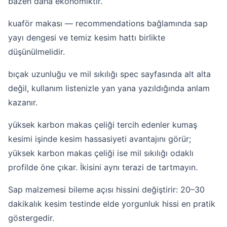
bazen daha ekonomiktir.
kuaför makası — recommendations bağlamında sap
yayı dengesi ve temiz kesim hattı birlikte
düşünülmelidir.
bıçak uzunluğu ve mil sıkılığı spec sayfasında alt alta
değil, kullanım listenizle yan yana yazıldığında anlam
kazanır.
yüksek karbon makas çeliği tercih edenler kumaş
kesimi işinde kesim hassasiyeti avantajını görür;
yüksek karbon makas çeliği ise mil sıkılığı odaklı
profilde öne çıkar. İkisini aynı terazi de tartmayın.
Sap malzemesi bileme açısı hissini değiştirir: 20–30
dakikalık kesim testinde elde yorgunluk hissi en pratik
göstergedir.