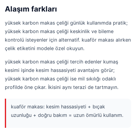
Alaşım farkları
yüksek karbon makas çeliği günlük kullanımda pratik;
yüksek karbon makas çeliği keskinlik ve bileme
kontrolü isteyenler için alternatif. kuaför makası alırken
çelik etiketini modele özel okuyun.
yüksek karbon makas çeliği tercih edenler kumaş
kesimi işinde kesim hassasiyeti avantajını görür;
yüksek karbon makas çeliği ise mil sıkılığı odaklı
profilde öne çıkar. İkisini aynı terazi de tartmayın.
kuaför makası: kesim hassasiyeti + bıçak
uzunluğu + doğru bakım = uzun ömürlü kullanım.