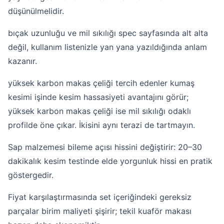
düşünülmelidir.
bıçak uzunluğu ve mil sıkılığı spec sayfasında alt alta
değil, kullanım listenizle yan yana yazıldığında anlam
kazanır.
yüksek karbon makas çeliği tercih edenler kumaş
kesimi işinde kesim hassasiyeti avantajını görür;
yüksek karbon makas çeliği ise mil sıkılığı odaklı
profilde öne çıkar. İkisini aynı terazi de tartmayın.
Sap malzemesi bileme açısı hissini değiştirir: 20–30
dakikalık kesim testinde elde yorgunluk hissi en pratik
göstergedir.
Fiyat karşılaştırmasında set içeriğindeki gereksiz
parçalar birim maliyeti şişirir; tekil kuaför makası