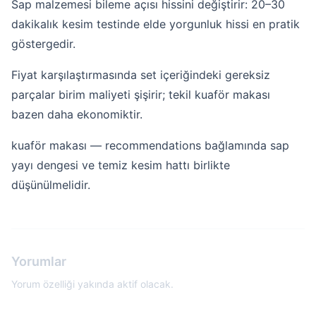
Sap malzemesi bileme açısı hissini değiştirir: 20–30
dakikalık kesim testinde elde yorgunluk hissi en pratik
göstergedir.
Fiyat karşılaştırmasında set içeriğindeki gereksiz
parçalar birim maliyeti şişirir; tekil kuaför makası
bazen daha ekonomiktir.
kuaför makası — recommendations bağlamında sap
yayı dengesi ve temiz kesim hattı birlikte
düşünülmelidir.
Yorumlar
Yorum özelliği yakında aktif olacak.