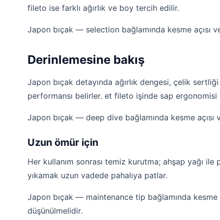
fileto ise farklı ağırlık ve boy tercih edilir.
Japon bıçak — selection bağlamında kesme açısı ve h
Derinlemesine bakış
Japon bıçak detayında ağırlık dengesi, çelik sertli
performansı belirler. et fileto işinde sap ergonomisi 
Japon bıçak — deep dive bağlamında kesme açısı ve 
Uzun ömür için
Her kullanım sonrası temiz kurutma; ahşap yağı ile 
yıkamak uzun vadede pahalıya patlar.
Japon bıçak — maintenance tip bağlamında kesme açı
düşünülmelidir.