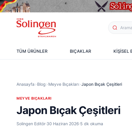
TÜM ÜRÜNLER
BIÇAKLAR
KİŞİSEL
Anasayfa
>
Blog
>
Meyve Bıçakları
>
Japon Bıçak Çeşitleri
MEYVE BIÇAKLARI
Japon Bıçak Çeşitleri
Solingen Editör
·
30 Haziran 2026
·
5 dk okuma