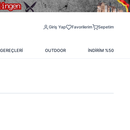
Giriş Yap
Favorilerim
Sepetim
 GEREÇLERİ
OUTDOOR
İNDİRİM %50