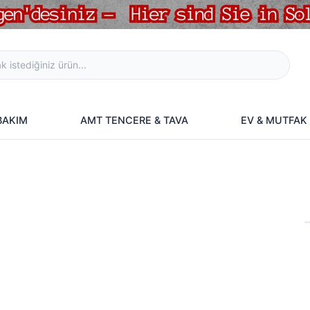
 BAKIM
AMT TENCERE & TAVA
EV & MUTFAK