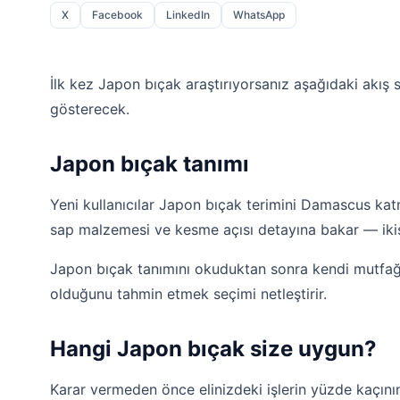
X
Facebook
LinkedIn
WhatsApp
İlk kez Japon bıçak araştırıyorsanız aşağıdaki akış s
gösterecek.
Japon bıçak tanımı
Yeni kullanıcılar Japon bıçak terimini Damascus katman
sap malzemesi ve kesme açısı detayına bakar — ikisi
Japon bıçak tanımını okuduktan sonra kendi mutfağ
olduğunu tahmin etmek seçimi netleştirir.
Hangi Japon bıçak size uygun?
Karar vermeden önce elinizdeki işlerin yüzde kaçın