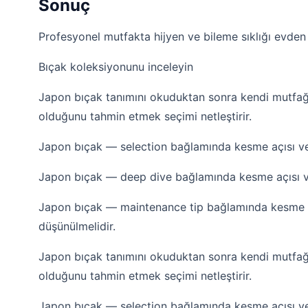
Sonuç
Profesyonel mutfakta hijyen ve bileme sıklığı evden
Bıçak koleksiyonunu inceleyin
Japon bıçak tanımını okuduktan sonra kendi mutfağ
olduğunu tahmin etmek seçimi netleştirir.
Japon bıçak — selection bağlamında kesme açısı ve h
Japon bıçak — deep dive bağlamında kesme açısı ve 
Japon bıçak — maintenance tip bağlamında kesme açı
düşünülmelidir.
Japon bıçak tanımını okuduktan sonra kendi mutfağ
olduğunu tahmin etmek seçimi netleştirir.
Japon bıçak — selection bağlamında kesme açısı ve h