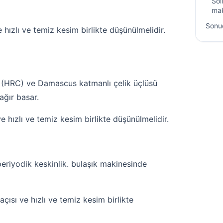
Sol
mak
Sonu
ızlı ve temiz kesim birlikte düşünülmelidir.
ği (HRC) ve Damascus katmanlı çelik üçlüsü
ağır basar.
hızlı ve temiz kesim birlikte düşünülmelidir.
periyodik keskinlik. bulaşık makinesinde
sı ve hızlı ve temiz kesim birlikte