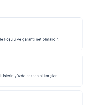
de koşulu ve garanti net olmalıdır.
şlerin yüzde seksenini karşılar.