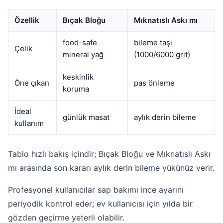
Özellik
Bıçak Bloğu
Mıknatıslı Askı mı
food-safe
bileme taşı
Çelik
mineral yağ
(1000/6000 grit)
keskinlik
Öne çıkan
pas önleme
koruma
İdeal
günlük masat
aylık derin bileme
kullanım
Tablo hızlı bakış içindir; Bıçak Bloğu ve Mıknatıslı Askı
mı arasında son kararı aylık derin bileme yükünüz verir.
Profesyonel kullanıcılar sap bakımı ince ayarını
periyodik kontrol eder; ev kullanıcısı için yılda bir
gözden geçirme yeterli olabilir.