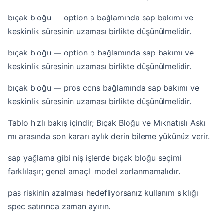
bıçak bloğu — option a bağlamında sap bakımı ve
keskinlik süresinin uzaması birlikte düşünülmelidir.
bıçak bloğu — option b bağlamında sap bakımı ve
keskinlik süresinin uzaması birlikte düşünülmelidir.
bıçak bloğu — pros cons bağlamında sap bakımı ve
keskinlik süresinin uzaması birlikte düşünülmelidir.
Tablo hızlı bakış içindir; Bıçak Bloğu ve Mıknatıslı Askı
mı arasında son kararı aylık derin bileme yükünüz verir.
sap yağlama gibi niş işlerde bıçak bloğu seçimi
farklılaşır; genel amaçlı model zorlanmamalıdır.
pas riskinin azalması hedefliyorsanız kullanım sıklığı
spec satırında zaman ayırın.