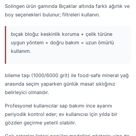
Solingen ürün gamında Bıçaklar altında farklı ağırlık ve
boy seçenekleri bulunur; filtreleri kullanın.
bıçak bloğu: keskinlik koruma + çelik türüne
uygun yöntem + doğru bakım = uzun ömürlü
kullanım.
bileme taşı (1000/6000 grit) ile food-safe mineral yağ
arasında seçim yaparken günlük masat sıklığınız
belirleyici olmalıdır.
Profesyonel kullanıcılar sap bakımı ince ayarını
periyodik kontrol eder; ev kullanıcısı için yılda bir
gözden geçirme yeterli olabilir.
Çok satanlar
listesi popüler modelleri gösterir; yine de