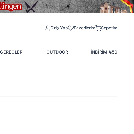
Giriş Yap
Favorilerim
Sepetim
 GEREÇLERİ
OUTDOOR
İNDİRİM %50