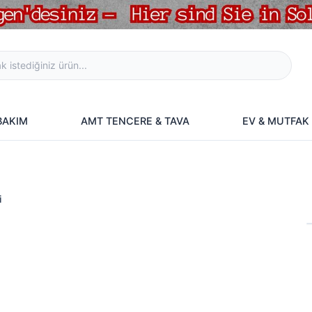
 BAKIM
AMT TENCERE & TAVA
EV & MUTFAK
i