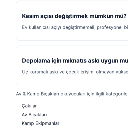
Kesim açısı değiştirmek mümkün mü?
Ev kullanıcısı açıyı değiştirmemeli; profesyonel bi
Depolama için mıknatıs askı uygun m
Uç korumalı askı ve çocuk erişimi olmayan yüksekl
Av & Kamp Bıçakları okuyucuları için ilgili kategorile
Çakılar
Av Bıçakları
Kamp Ekipmanları