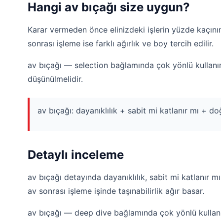
Hangi av bıçağı size uygun?
Karar vermeden önce elinizdeki işlerin yüzde kaçın
sonrası işleme ise farklı ağırlık ve boy tercih edilir.
av bıçağı — selection bağlamında çok yönlü kullanım
düşünülmelidir.
av bıçağı: dayanıklılık + sabit mi katlanır mı + 
Detaylı inceleme
av bıçağı detayında dayanıklılık, sabit mi katlanır m
av sonrası işleme işinde taşınabilirlik ağır basar.
av bıçağı — deep dive bağlamında çok yönlü kullanı