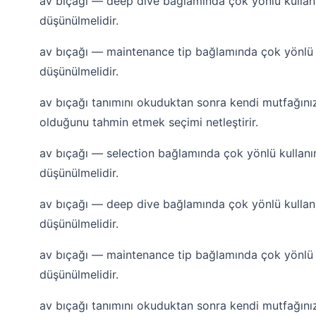
av bıçağı — deep dive bağlamında çok yönlü kullanı
düşünülmelidir.
av bıçağı — maintenance tip bağlamında çok yönlü k
düşünülmelidir.
av bıçağı tanımını okuduktan sonra kendi mutfağını
olduğunu tahmin etmek seçimi netleştirir.
av bıçağı — selection bağlamında çok yönlü kullanım
düşünülmelidir.
av bıçağı — deep dive bağlamında çok yönlü kullanı
düşünülmelidir.
av bıçağı — maintenance tip bağlamında çok yönlü k
düşünülmelidir.
av bıçağı tanımını okuduktan sonra kendi mutfağını