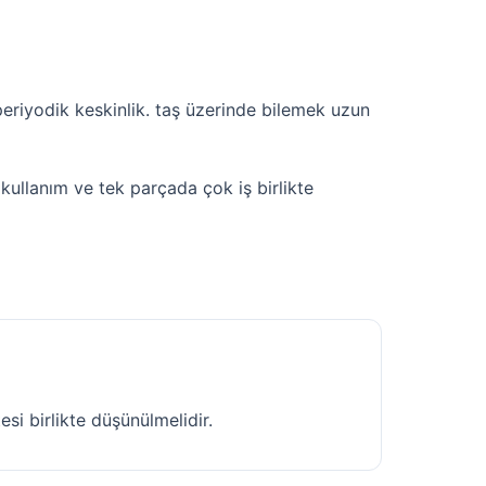
periyodik keskinlik. taş üzerinde bilemek uzun
ullanım ve tek parçada çok iş birlikte
esi birlikte düşünülmelidir.