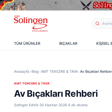
TÜM ÜRÜNLER
BIÇAKLAR
KİŞİSEL
Anasayfa
>
Blog
>
AMT TENCERE & TAVA
>
Av Bıçakları Rehber
AMT TENCERE & TAVA
Av Bıçakları Rehberi
Solingen Editör
·
30 Haziran 2026
·
4 dk okuma