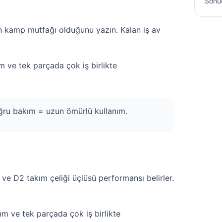
Sonu
ın kamp mutfağı olduğunu yazın. Kalan iş av
 ve tek parçada çok iş birlikte
doğru bakım = uzun ömürlü kullanım.
ı ve D2 takım çeliği üçlüsü performansı belirler.
m ve tek parçada çok iş birlikte