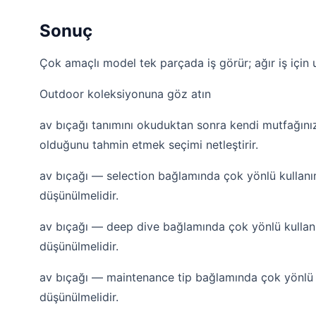
Sonuç
Çok amaçlı model tek parçada iş görür; ağır iş içi
Outdoor koleksiyonuna göz atın
av bıçağı tanımını okuduktan sonra kendi mutfağını
olduğunu tahmin etmek seçimi netleştirir.
av bıçağı — selection bağlamında çok yönlü kullanım
düşünülmelidir.
av bıçağı — deep dive bağlamında çok yönlü kullanı
düşünülmelidir.
av bıçağı — maintenance tip bağlamında çok yönlü k
düşünülmelidir.