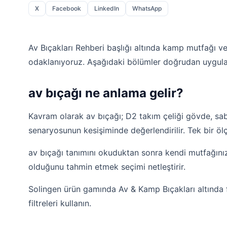
X
Facebook
LinkedIn
WhatsApp
Av Bıçakları Rehberi başlığı altında kamp mutfağı v
odaklanıyoruz. Aşağıdaki bölümler doğrudan uygulanab
av bıçağı ne anlama gelir?
Kavram olarak av bıçağı; D2 takım çeliği gövde, sab
senaryosunun kesişiminde değerlendirilir. Tek bir ö
av bıçağı tanımını okuduktan sonra kendi mutfağını
olduğunu tahmin etmek seçimi netleştirir.
Solingen ürün gamında Av & Kamp Bıçakları altında fa
filtreleri kullanın.